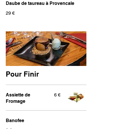
Daube de taureau à Provencale
29 €
Pour Finir
Assiette de
6 €
Fromage
Banofee