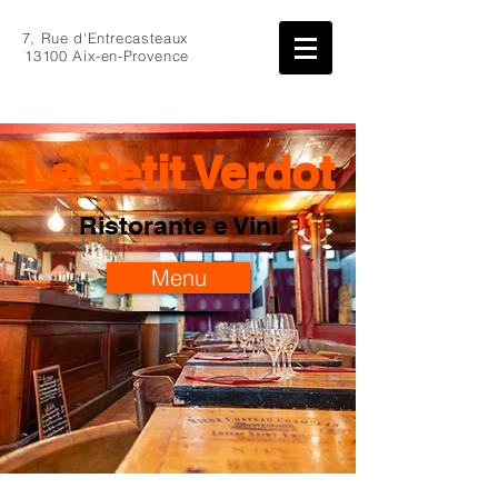
7, Rue d'Entrecasteaux
13100 Aix-en-Provence
Le Petit Verdot
Ristorante e Vini
Menu