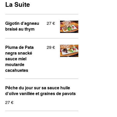
La Suite
Gigotin d'agneau
27 €
braisé au thym
Pluma de Pata
29 €
negra snacké
sauce miel
moutarde
cacahuetes
Pêche du jour sur sa sauce huile
d'olive vanillée et graines de pavots
27 €