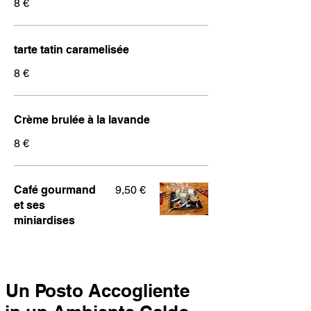
8 €
tarte tatin caramelisée
8 €
Crème brulée à la lavande
8 €
Café gourmand
9,50 €
et ses
miniardises
Un Posto Accogliente