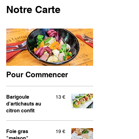
Notre Carte
Pour Commencer
Barigoule
13 €
d'artichauts au
citron confit
Foie gras
19 €
"maison",