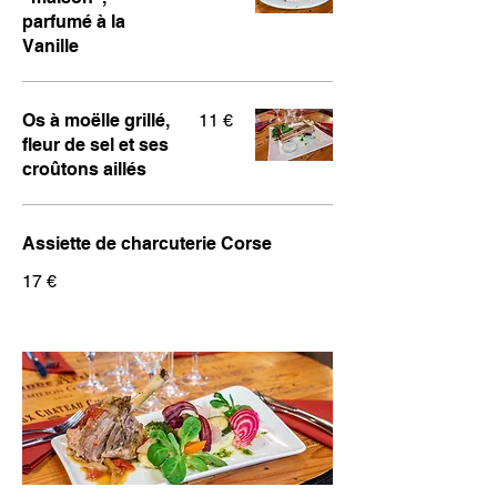
parfumé à la
Vanille
Os à moëlle grillé,
11 €
fleur de sel et ses
croûtons aillés
Assiette de charcuterie Corse
17 €