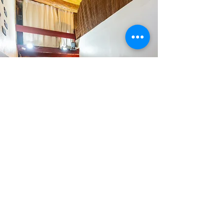
a proposito
Il Ristorante