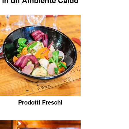
in un Ambiente Caldo
Prodotti Freschi