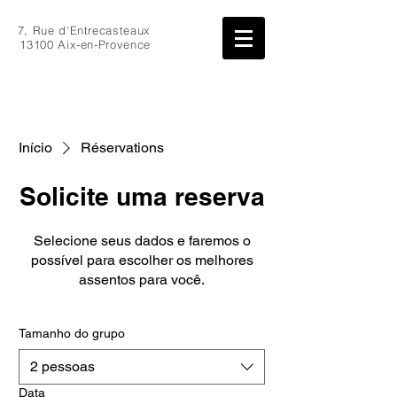
7, Rue d'Entrecasteaux
13100 Aix-en-Provence
Início
Réservations
Solicite uma reserva
Selecione seus dados e faremos o
possível para escolher os melhores
assentos para você.
Tamanho do grupo
2 pessoas
Data