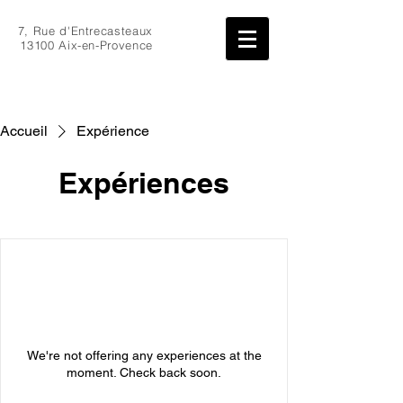
7, Rue d'Entrecasteaux
13100 Aix-en-Provence
Accueil
Expérience
Expériences
We're not offering any experiences at the
moment. Check back soon.