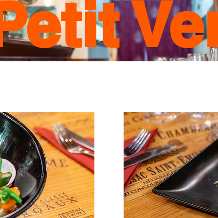
Petit Ve
Restaurante y Vinos
Menú