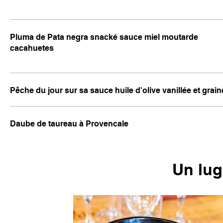
Pluma de Pata negra snacké sauce miel moutarde
cacahuetes
Pêche du jour sur sa sauce huile d'olive vanillée et grai
Daube de taureau à Provencale
Un lug