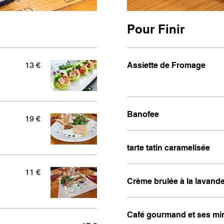
Pour Finir
13 €
Assiette de Fromage
Banofee
19 €
tarte tatin caramelisée
11 €
Crème brulée à la lavand
Café gourmand et ses mi