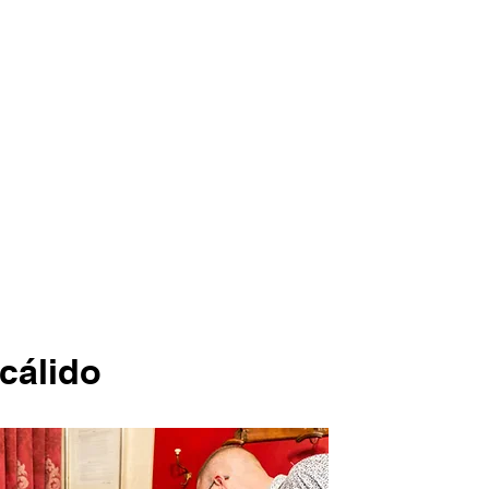
cálido