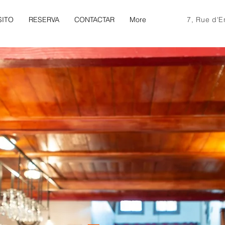
SITO
RESERVA
CONTACTAR
More
7, Rue d'