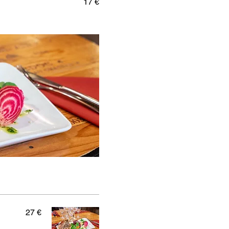
17 €
27 €