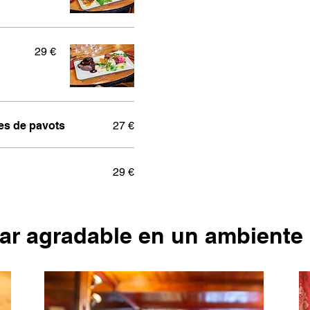
29 €
nes de pavots
27 €
29 €
ar agradable en un ambiente 