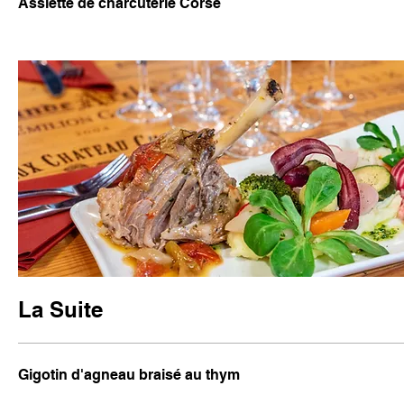
Assiette de charcuterie Corse
La Suite
Gigotin d'agneau braisé au thym