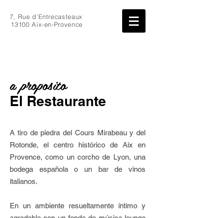
7, Rue d'Entrecasteaux
13100 Aix-en-Provence
a proposito
El Restaurante
A tiro de piedra del Cours Mirabeau y del
Rotonde, el centro histórico de Aix en
Provence, como un corcho de Lyon, una
bodega española o un bar de vinos
italianos.
En un ambiente resueltamente íntimo y
agradable con un fondo de música lounge