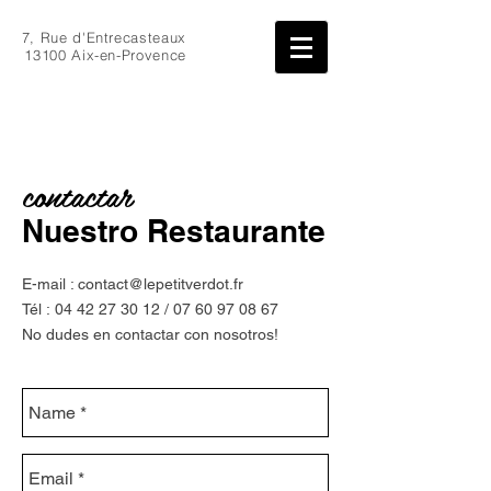
7, Rue d'Entrecasteaux
13100 Aix-en-Provence
contactar
Nuestro Restaurante
E-mail :
contact@lepetitverdot.fr
Tél : 04
42 27 30 12
/
07 60 97 08 67
No dudes en contactar con nosotros!